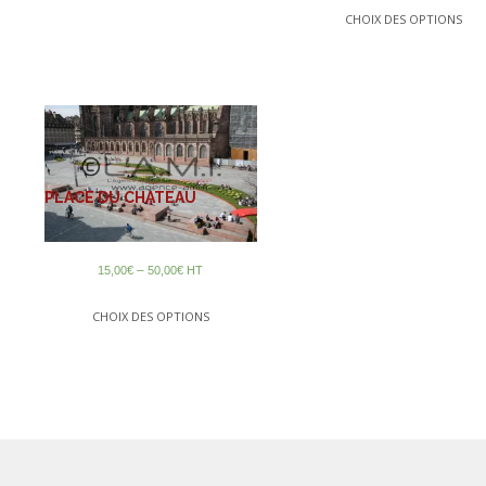
CHOIX DES OPTIONS
PLACE DU CHATEAU
–
15,00
€
50,00
€
HT
CHOIX DES OPTIONS