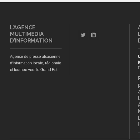
L’AGENCE
MULTIMEDIA
D’INFORMATION
Agence de presse alsacienne
j
d'information locale, régionale
f
et tournée vers le Grand Est.
!