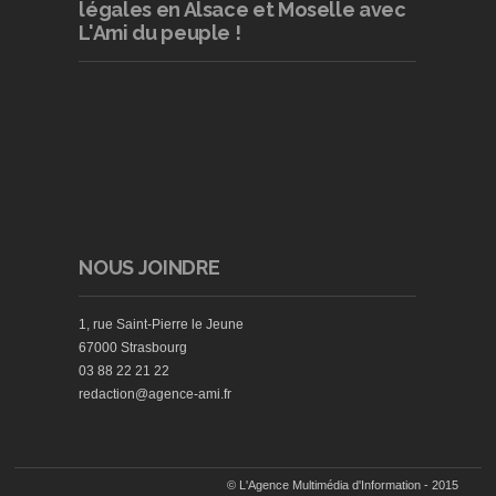
légales en Alsace et Moselle avec
L'Ami du peuple !
NOUS JOINDRE
1, rue Saint-Pierre le Jeune
67000 Strasbourg
03 88 22 21 22
redaction@agence-ami.fr
© L'Agence Multimédia d'Information - 2015