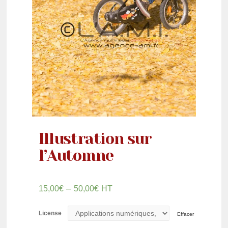
Illustration sur
l’Automne
–
15,00
€
50,00
€
HT
License
Effacer