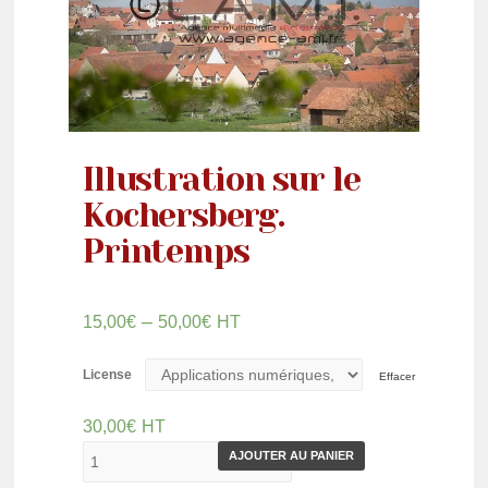
Illustration sur le
Kochersberg.
Printemps
–
15,00
€
50,00
€
HT
License
Effacer
30,00
€
HT
AJOUTER AU PANIER