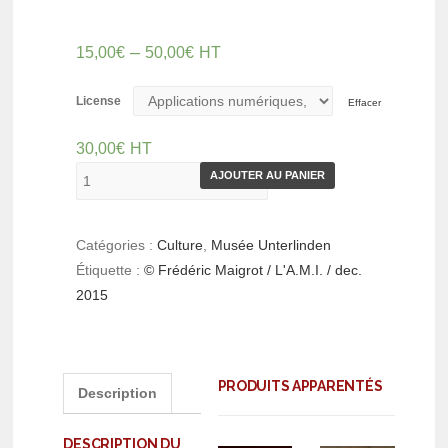
–
15,00
€
50,00
€
HT
License
Effacer
30,00
€
HT
AJOUTER AU PANIER
Catégories :
Culture
,
Musée Unterlinden
Étiquette :
© Frédéric Maigrot / L'A.M.I. / dec.
2015
PRODUITS APPARENTÉS
Description
DESCRIPTION DU