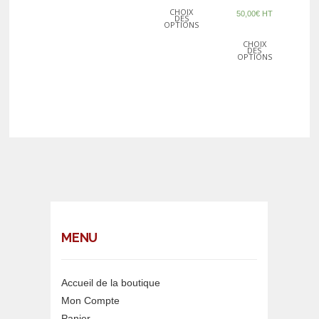
CHOIX
50,00
€
HT
DES
OPTIONS
CHOIX
DES
OPTIONS
MENU
Accueil de la boutique
Mon Compte
Panier