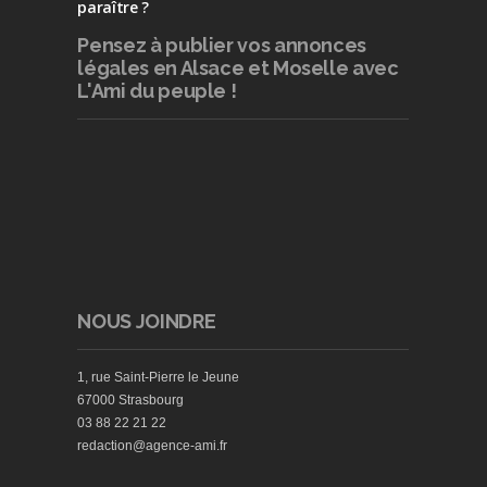
paraître ?
Pensez à publier
vos annonces
légales en Alsace et Moselle avec
L'Ami du peuple !
NOUS JOINDRE
1, rue Saint-Pierre le Jeune
67000 Strasbourg
03 88 22 21 22
redaction@agence-ami.fr