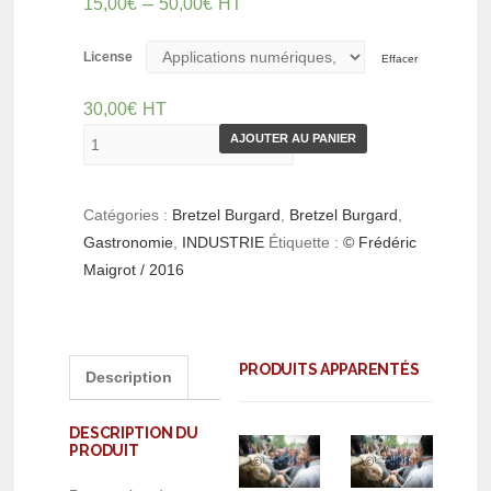
–
15,00
€
50,00
€
HT
License
Effacer
30,00
€
HT
AJOUTER AU PANIER
Catégories :
Bretzel Burgard
,
Bretzel Burgard
,
Gastronomie
,
INDUSTRIE
Étiquette :
© Frédéric
Maigrot / 2016
PRODUITS APPARENTÉS
Description
DESCRIPTION DU
PRODUIT