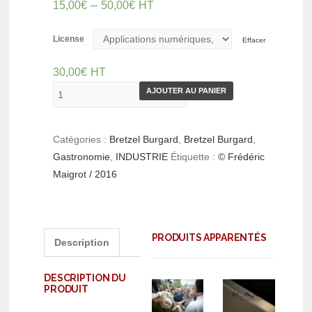
–
15,00
€
50,00
€
HT
License
Effacer
30,00
€
HT
AJOUTER AU PANIER
Catégories :
Bretzel Burgard
,
Bretzel Burgard
,
Gastronomie
,
INDUSTRIE
Étiquette :
© Frédéric
Maigrot / 2016
PRODUITS APPARENTÉS
Description
DESCRIPTION DU
PRODUIT