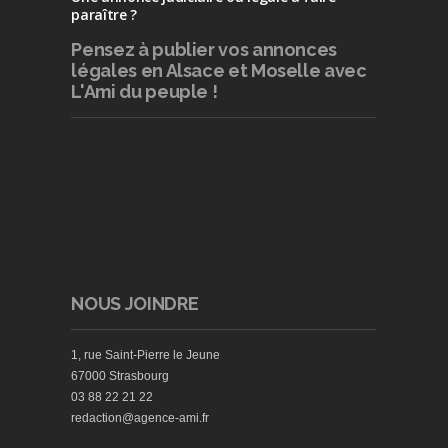
paraître ?
Pensez à publier
vos annonces
légales en Alsace et Moselle avec
L'Ami du peuple !
NOUS JOINDRE
1, rue Saint-Pierre le Jeune
67000 Strasbourg
03 88 22 21 22
redaction@agence-ami.fr