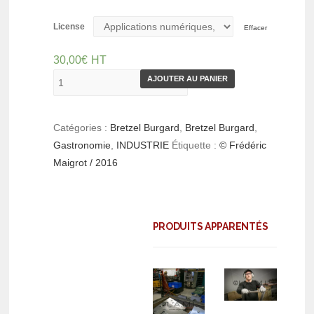
License
Effacer
30,00
€
HT
AJOUTER AU PANIER
Catégories :
Bretzel Burgard
,
Bretzel Burgard
,
Gastronomie
,
INDUSTRIE
Étiquette :
© Frédéric
Maigrot / 2016
PRODUITS APPARENTÉS