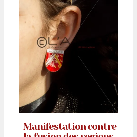
Manifestation contre
la fusion des regions