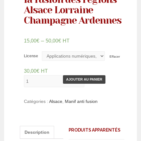
Alsace Lorraine
Champagne Ardennes
–
15,00
€
50,00
€
HT
License
Effacer
30,00
€
HT
AJOUTER AU PANIER
Catégories :
Alsace
,
Manif anti fusion
PRODUITS APPARENTÉS
Description