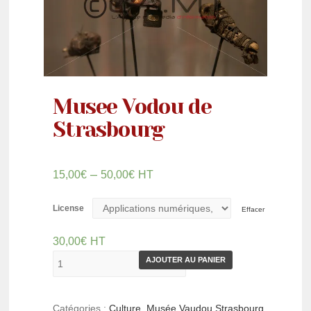
Musee Vodou de
Strasbourg
–
15,00
€
50,00
€
HT
License
Effacer
30,00
€
HT
AJOUTER AU PANIER
Catégories :
Culture
,
Musée Vaudou Strasbourg