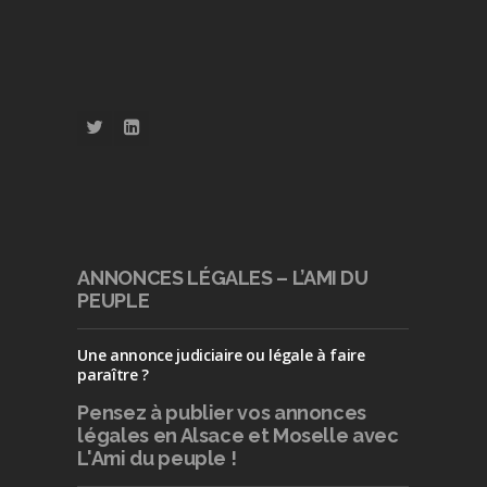
ANNONCES LÉGALES – L’AMI DU
PEUPLE
Une annonce judiciaire ou légale à faire
paraître ?
Pensez à publier
vos annonces
légales en Alsace et Moselle avec
L'Ami du peuple !