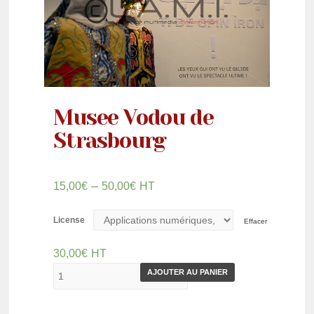
Musee Vodou de
Strasbourg
–
15,00
€
50,00
€
HT
License
Effacer
30,00
€
HT
AJOUTER AU PANIER