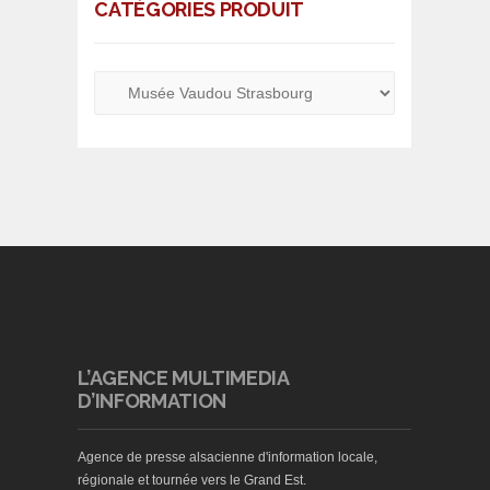
CATÉGORIES PRODUIT
L’AGENCE MULTIMEDIA
D’INFORMATION
Agence de presse alsacienne d'information locale,
régionale et tournée vers le Grand Est.