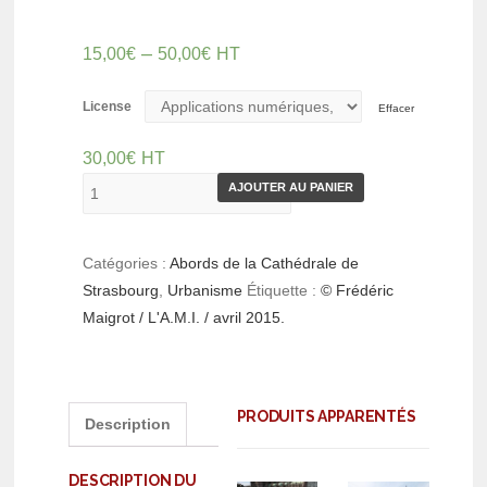
–
15,00
€
50,00
€
HT
License
Effacer
30,00
€
HT
AJOUTER AU PANIER
Catégories :
Abords de la Cathédrale de
Strasbourg
,
Urbanisme
Étiquette :
© Frédéric
Maigrot / L'A.M.I. / avril 2015.
PRODUITS APPARENTÉS
Description
DESCRIPTION DU