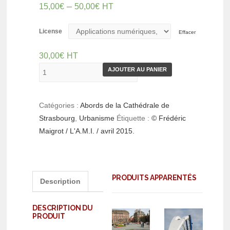
–
15,00
€
50,00
€
HT
License
Effacer
30,00
€
HT
AJOUTER AU PANIER
Catégories :
Abords de la Cathédrale de
Strasbourg
,
Urbanisme
Étiquette :
© Frédéric
Maigrot / L'A.M.I. / avril 2015.
PRODUITS APPARENTÉS
Description
DESCRIPTION DU
PRODUIT