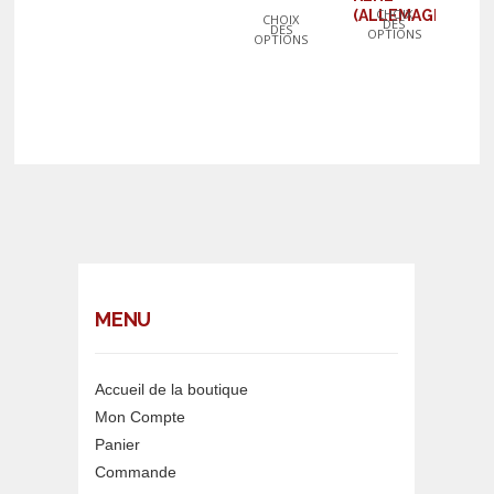
CHOIX
(ALLEMAGNE)
CHOIX
DES
DES
OPTIONS
OPTIONS
MENU
Accueil de la boutique
Mon Compte
Panier
Commande