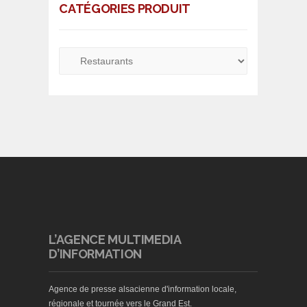
CATÉGORIES PRODUIT
L’AGENCE MULTIMEDIA
D’INFORMATION
Agence de presse alsacienne d'information locale,
régionale et tournée vers le Grand Est.