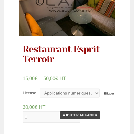
Restaurant Esprit
Terroir
–
15,00
€
50,00
€
HT
License
Effacer
30,00
€
HT
AJOUTER AU PANIER