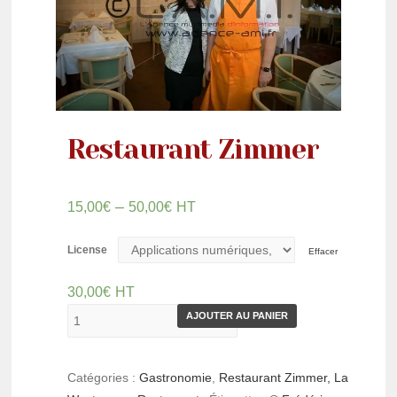
Restaurant Zimmer
–
15,00
€
50,00
€
HT
License
Effacer
30,00
€
HT
AJOUTER AU PANIER
Catégories :
Gastronomie
,
Restaurant Zimmer, La