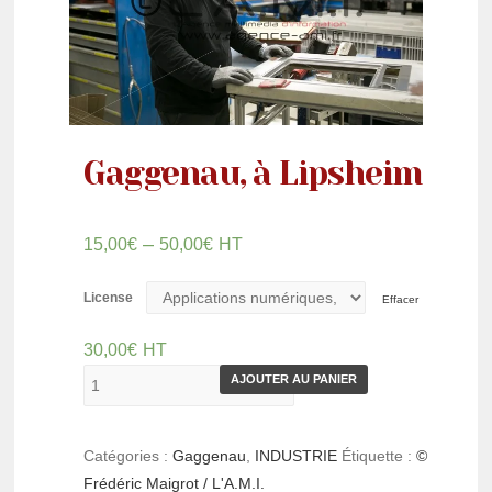
Gaggenau, à Lipsheim
–
15,00
€
50,00
€
HT
License
Effacer
30,00
€
HT
AJOUTER AU PANIER
Catégories :
Gaggenau
,
INDUSTRIE
Étiquette :
©
Frédéric Maigrot / L'A.M.I.