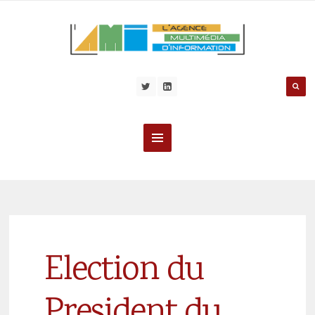
Election du
President du