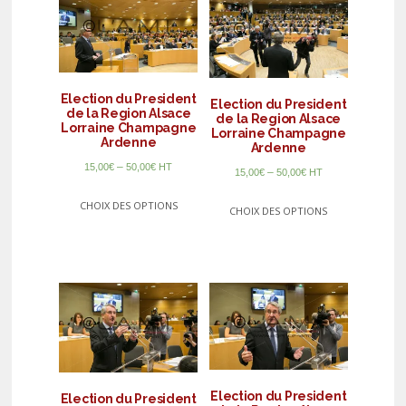
Election du President
Election du President
de la Region Alsace
de la Region Alsace
Lorraine Champagne
Lorraine Champagne
Ardenne
Ardenne
–
15,00
€
50,00
€
HT
–
15,00
€
50,00
€
HT
CHOIX DES OPTIONS
CHOIX DES OPTIONS
Election du President
Election du President