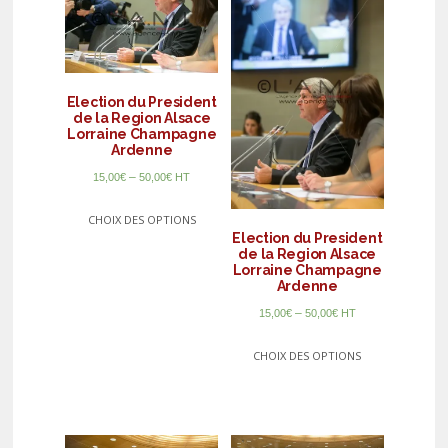
Election du President
de la Region Alsace
Lorraine Champagne
Ardenne
–
15,00
€
50,00
€
HT
CHOIX DES OPTIONS
Election du President
de la Region Alsace
Lorraine Champagne
Ardenne
–
15,00
€
50,00
€
HT
CHOIX DES OPTIONS