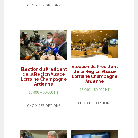
CHOIX DES OPTIONS
Election du President
Election du President
de la Region Alsace
de la Region Alsace
Lorraine Champagne
Lorraine Champagne
Ardenne
Ardenne
–
15,00
€
50,00
€
HT
–
15,00
€
50,00
€
HT
CHOIX DES OPTIONS
CHOIX DES OPTIONS