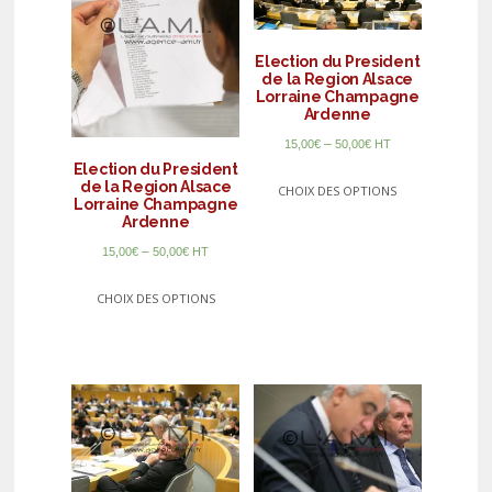
Election du President
de la Region Alsace
Lorraine Champagne
Ardenne
–
15,00
€
50,00
€
HT
Election du President
de la Region Alsace
CHOIX DES OPTIONS
Lorraine Champagne
Ardenne
–
15,00
€
50,00
€
HT
CHOIX DES OPTIONS