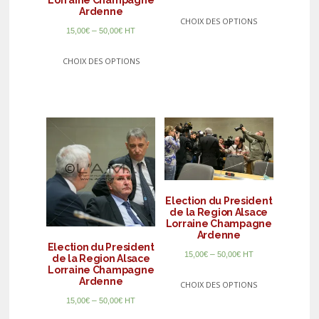
Lorraine Champagne
Ardenne
CHOIX DES OPTIONS
–
15,00
€
50,00
€
HT
CHOIX DES OPTIONS
Election du President
de la Region Alsace
Lorraine Champagne
Ardenne
Election du President
–
15,00
€
50,00
€
HT
de la Region Alsace
Lorraine Champagne
Ardenne
CHOIX DES OPTIONS
–
15,00
€
50,00
€
HT