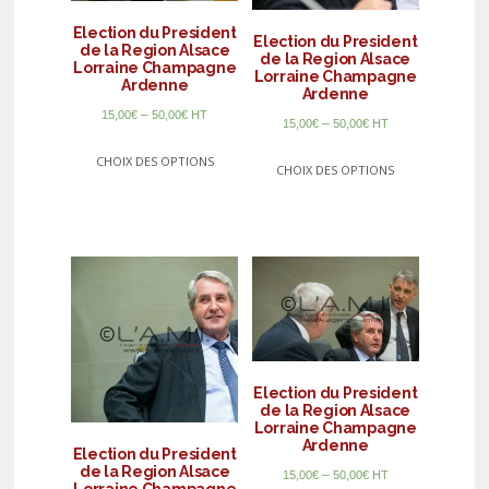
Election du President
Election du President
de la Region Alsace
de la Region Alsace
Lorraine Champagne
Lorraine Champagne
Ardenne
Ardenne
–
15,00
€
50,00
€
HT
–
15,00
€
50,00
€
HT
CHOIX DES OPTIONS
CHOIX DES OPTIONS
Election du President
de la Region Alsace
Lorraine Champagne
Ardenne
Election du President
de la Region Alsace
–
15,00
€
50,00
€
HT