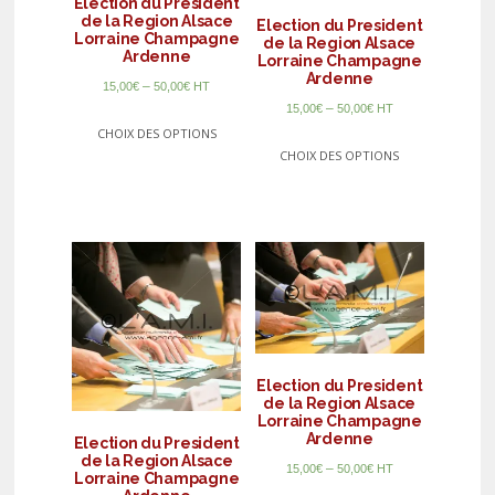
Election du President
de la Region Alsace
Election du President
Lorraine Champagne
de la Region Alsace
Ardenne
Lorraine Champagne
Ardenne
–
15,00
€
50,00
€
HT
–
15,00
€
50,00
€
HT
CHOIX DES OPTIONS
CHOIX DES OPTIONS
Election du President
de la Region Alsace
Lorraine Champagne
Ardenne
Election du President
de la Region Alsace
–
15,00
€
50,00
€
HT
Lorraine Champagne