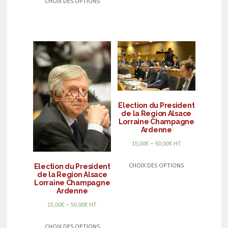
CHOIX DES OPTIONS
Election du President
de la Region Alsace
Lorraine Champagne
Ardenne
–
15,00
€
50,00
€
HT
CHOIX DES OPTIONS
Election du President
de la Region Alsace
Lorraine Champagne
Ardenne
–
15,00
€
50,00
€
HT
CHOIX DES OPTIONS