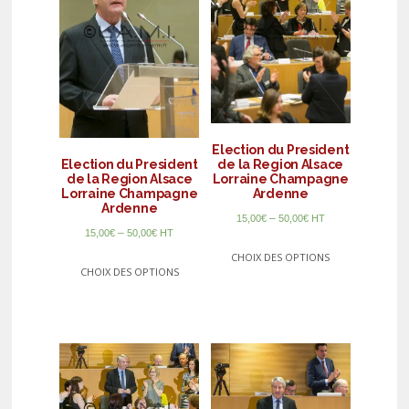
Election du President
Election du President
de la Region Alsace
de la Region Alsace
Lorraine Champagne
Lorraine Champagne
Ardenne
Ardenne
–
15,00
€
50,00
€
HT
–
15,00
€
50,00
€
HT
CHOIX DES OPTIONS
CHOIX DES OPTIONS