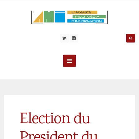
Election du
President du