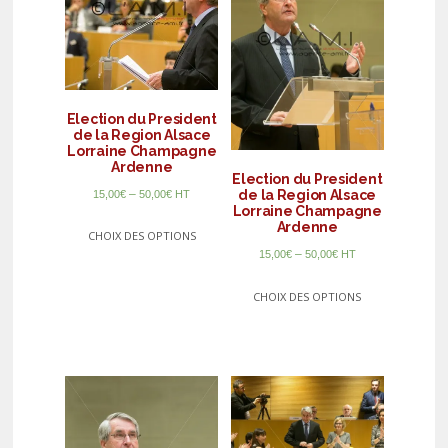
Election du President
de la Region Alsace
Lorraine Champagne
Ardenne
Election du President
–
de la Region Alsace
15,00
€
50,00
€
HT
Lorraine Champagne
Ardenne
CHOIX DES OPTIONS
–
15,00
€
50,00
€
HT
CHOIX DES OPTIONS