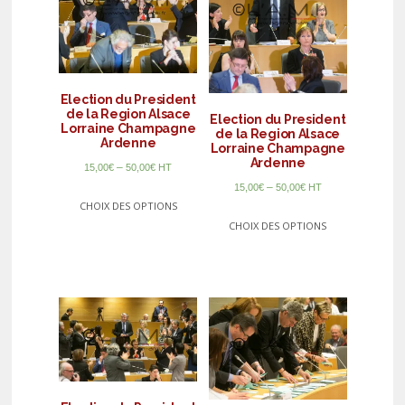
Election du President
de la Region Alsace
Election du President
Lorraine Champagne
de la Region Alsace
Ardenne
Lorraine Champagne
Ardenne
–
15,00
€
50,00
€
HT
–
15,00
€
50,00
€
HT
CHOIX DES OPTIONS
CHOIX DES OPTIONS