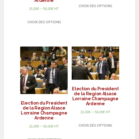
Ardenne
CHOIX DES OPTIONS
–
15,00
€
50,00
€
HT
CHOIX DES OPTIONS
Election du President
de la Region Alsace
Lorraine Champagne
Election du President
Ardenne
de la Region Alsace
–
15,00
€
50,00
€
HT
Lorraine Champagne
Ardenne
CHOIX DES OPTIONS
–
15,00
€
50,00
€
HT