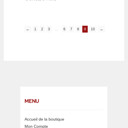
←
1
2
3
…
6
7
8
9
10
→
MENU
Accueil de la boutique
Mon Compte