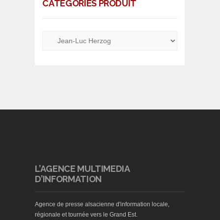
CATÉGORIES PRODUIT
L’AGENCE MULTIMEDIA
D’INFORMATION
Agence de presse alsacienne d'information locale,
régionale et tournée vers le Grand Est.