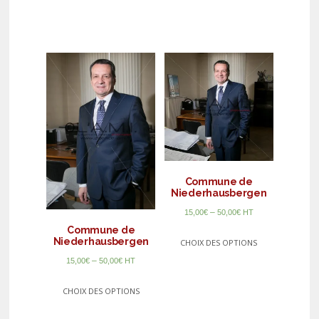
Commune de
Niederhausbergen
–
15,00
€
50,00
€
HT
Commune de
Niederhausbergen
CHOIX DES OPTIONS
–
15,00
€
50,00
€
HT
CHOIX DES OPTIONS