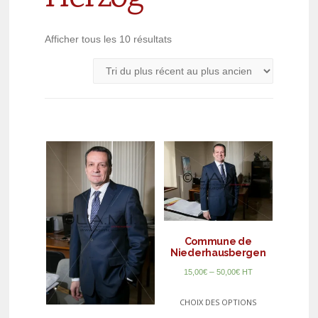
Afficher tous les 10 résultats
Commune de
Niederhausbergen
–
15,00
€
50,00
€
HT
CHOIX DES OPTIONS