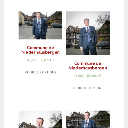
Commune de
Niederhausbergen
–
15,00
€
50,00
€
HT
Commune de
Niederhausbergen
CHOIX DES OPTIONS
–
15,00
€
50,00
€
HT
CHOIX DES OPTIONS