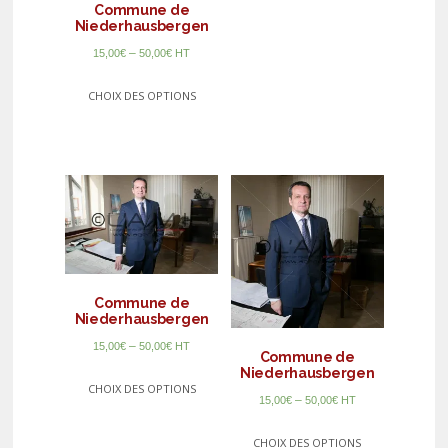
Commune de
Niederhausbergen
–
15,00
€
50,00
€
HT
CHOIX DES OPTIONS
Commune de
Niederhausbergen
–
15,00
€
50,00
€
HT
Commune de
Niederhausbergen
CHOIX DES OPTIONS
–
15,00
€
50,00
€
HT
CHOIX DES OPTIONS