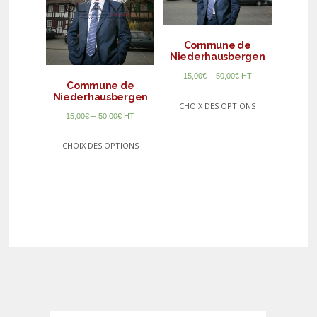
Commune de
Niederhausbergen
–
15,00
€
50,00
€
HT
Commune de
Niederhausbergen
CHOIX DES OPTIONS
–
15,00
€
50,00
€
HT
CHOIX DES OPTIONS