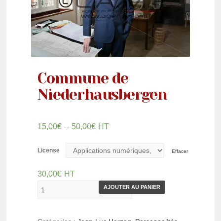
Commune de
Niederhausbergen
–
15,00
€
50,00
€
HT
License
Effacer
30,00
€
HT
AJOUTER AU PANIER