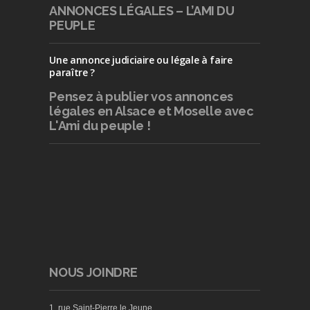
ANNONCES LÉGALES – L’AMI DU
PEUPLE
Une annonce judiciaire ou légale à faire
paraître ?
Pensez à publier
vos annonces
légales en Alsace et Moselle avec
L'Ami du peuple !
NOUS JOINDRE
1, rue Saint-Pierre le Jeune