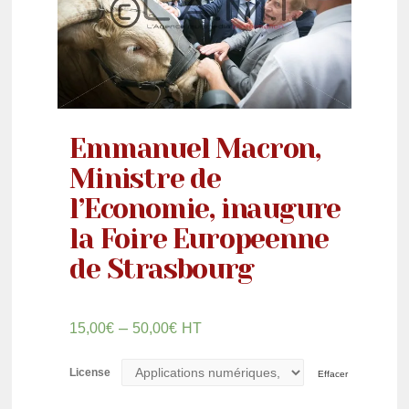
Emmanuel Macron,
Ministre de
l’Economie, inaugure
la Foire Europeenne
de Strasbourg
–
15,00
€
50,00
€
HT
License
Effacer