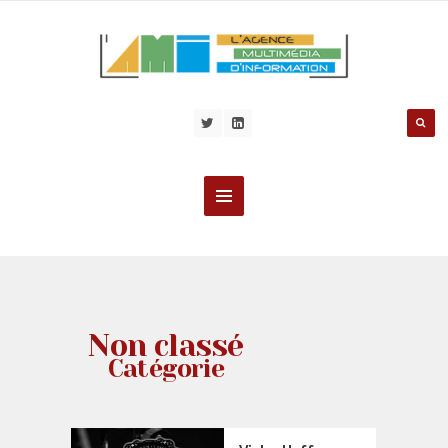
Non classé
Catégorie
NON CLASSÉ
,
PERSONNALITÉS