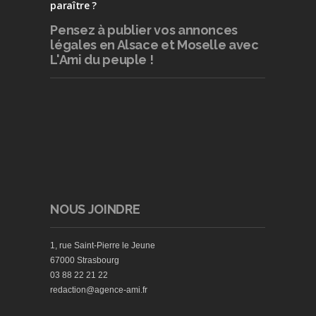
paraître ?
Pensez à publier
vos annonces
légales en Alsace et Moselle avec
L'Ami du peuple !
NOUS JOINDRE
1, rue Saint-Pierre le Jeune
67000 Strasbourg
03 88 22 21 22
redaction@agence-ami.fr