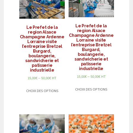
Le Prefet de la
Le Prefet de la
region Alsace
region Alsace
Champagne Ardenne
Champagne Ardenne
Lorraine visite
Lorraine visite
l’entreprise Bretzel
l’entreprise Bretzel
Burgard,
Burgard,
boulangerie,
boulangerie,
sandwicherie et
sandwicherie et
patisserie
patisserie
industrielle
industrielle
–
15,00
€
50,00
€
HT
–
15,00
€
50,00
€
HT
CHOIX DES OPTIONS
CHOIX DES OPTIONS