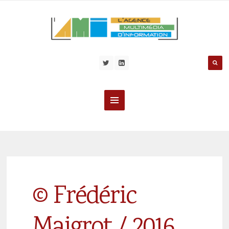
© Frédéric
Maigrot / 2016