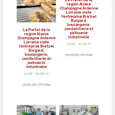
region Alsace
Champagne Ardenne
Lorraine visite
l’entreprise Bretzel
Burgard,
boulangerie,
sandwicherie et
Le Prefet de la
patisserie
region Alsace
industrielle
Champagne Ardenne
Lorraine visite
–
15,00
€
50,00
€
HT
l’entreprise Bretzel
Burgard,
boulangerie,
CHOIX DES OPTIONS
sandwicherie et
patisserie
industrielle
–
15,00
€
50,00
€
HT
CHOIX DES OPTIONS