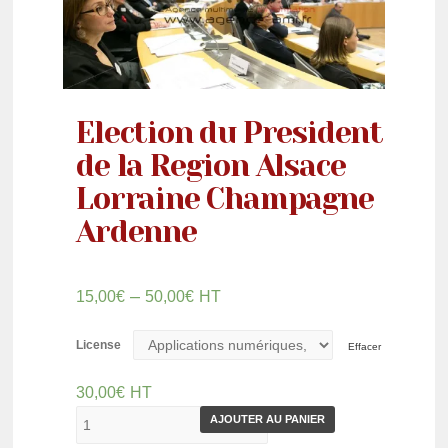
Election du President
de la Region Alsace
Lorraine Champagne
Ardenne
–
15,00
€
50,00
€
HT
License
Effacer
30,00
€
HT
AJOUTER AU PANIER