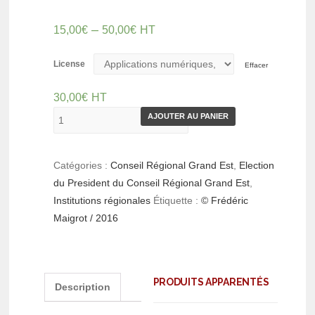
–
15,00
€
50,00
€
HT
License
Effacer
30,00
€
HT
AJOUTER AU PANIER
Catégories :
Conseil Régional Grand Est
,
Election
du President du Conseil Régional Grand Est
,
Institutions régionales
Étiquette :
© Frédéric
Maigrot / 2016
PRODUITS APPARENTÉS
Description