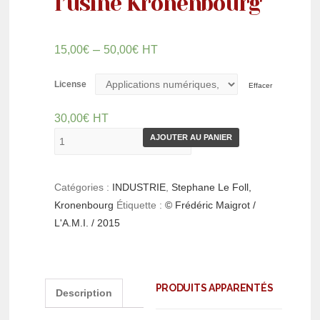
l’usine Kronenbourg
–
15,00
€
50,00
€
HT
License
Effacer
30,00
€
HT
AJOUTER AU PANIER
Catégories :
INDUSTRIE
,
Stephane Le Foll,
Kronenbourg
Étiquette :
© Frédéric Maigrot /
L'A.M.I. / 2015
PRODUITS APPARENTÉS
Description