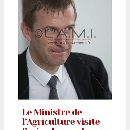
Le Ministre de
l’Agriculture visite