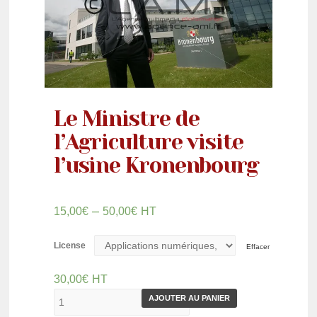
Le Ministre de
l’Agriculture visite
l’usine Kronenbourg
–
15,00
€
50,00
€
HT
License
Effacer
30,00
€
HT
AJOUTER AU PANIER