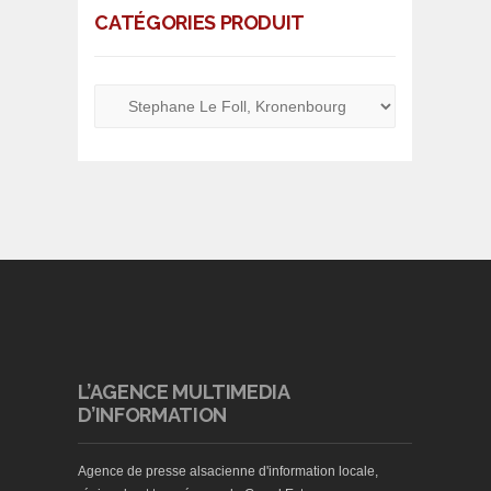
CATÉGORIES PRODUIT
L’AGENCE MULTIMEDIA
D’INFORMATION
Agence de presse alsacienne d'information locale,