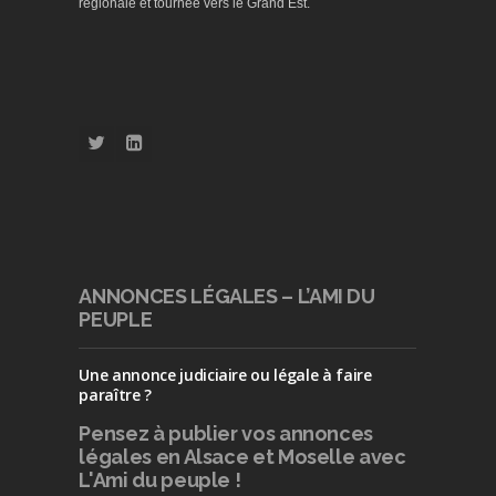
régionale et tournée vers le Grand Est.
ANNONCES LÉGALES – L’AMI DU
PEUPLE
Une annonce judiciaire ou légale à faire
paraître ?
Pensez à publier
vos annonces
légales en Alsace et Moselle avec
L'Ami du peuple !