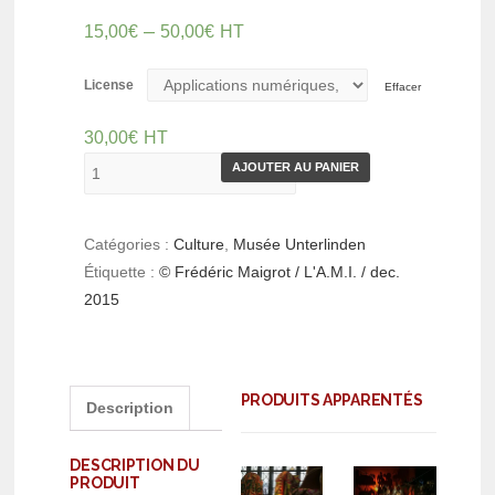
–
15,00
€
50,00
€
HT
License
Effacer
30,00
€
HT
AJOUTER AU PANIER
Catégories :
Culture
,
Musée Unterlinden
Étiquette :
© Frédéric Maigrot / L'A.M.I. / dec.
2015
PRODUITS APPARENTÉS
Description
DESCRIPTION DU
PRODUIT