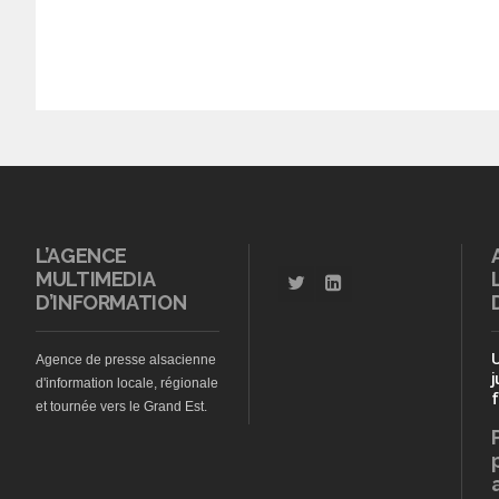
L’AGENCE
MULTIMEDIA
D’INFORMATION
Agence de presse alsacienne
j
d'information locale, régionale
f
et tournée vers le Grand Est.