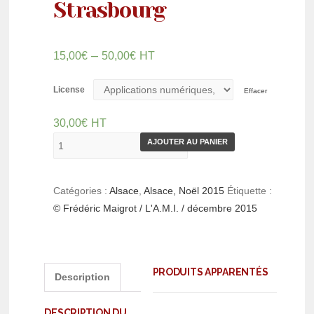
Strasbourg
–
15,00
€
50,00
€
HT
License
Effacer
30,00
€
HT
AJOUTER AU PANIER
Catégories :
Alsace
,
Alsace, Noël 2015
Étiquette :
© Frédéric Maigrot / L'A.M.I. / décembre 2015
PRODUITS APPARENTÉS
Description
DESCRIPTION DU