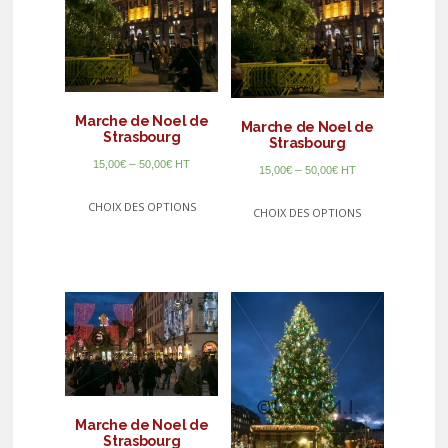
Marche de Noel de
Marche de Noel de
Strasbourg
Strasbourg
–
15,00
€
50,00
€
HT
–
15,00
€
50,00
€
HT
CHOIX DES OPTIONS
CHOIX DES OPTIONS
Marche de Noel de
Strasbourg