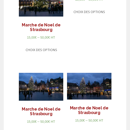
CHOIX DES OPTIONS
Marche de Noel de
Strasbourg
–
15,00
€
50,00
€
HT
CHOIX DES OPTIONS
Marche de Noel de
Marche de Noel de
Strasbourg
Strasbourg
–
15,00
€
50,00
€
HT
–
15,00
€
50,00
€
HT