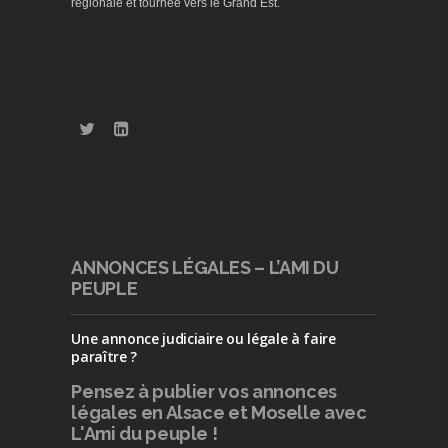
régionale et tournée vers le Grand Est.
ANNONCES LÉGALES – L’AMI DU
PEUPLE
Une annonce judiciaire ou légale à faire
paraître ?
Pensez à publier
vos annonces
légales en Alsace et Moselle avec
L'Ami du peuple !