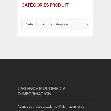
CATÉGORIES PRODUIT
L’AGENCE MULTIMEDIA
D’INFORMATION
Agence de presse alsacienne d'information locale,