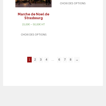
CHOIX DES OPTIONS
Marche de Noel de
Strasbourg
–
15,00
€
50,00
€
HT
CHOIX DES OPTIONS
1
2
3
4
…
6
7
8
→