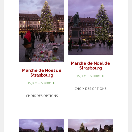
Marche de Noel de
Strasbourg
Marche de Noel de
Strasbourg
–
15,00
€
50,00
€
HT
–
15,00
€
50,00
€
HT
CHOIX DES OPTIONS
CHOIX DES OPTIONS