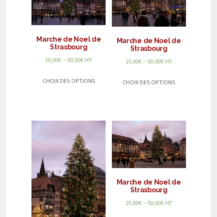
Marche de Noel de
Marche de Noel de
Strasbourg
Strasbourg
–
15,00
€
50,00
€
HT
–
15,00
€
50,00
€
HT
CHOIX DES OPTIONS
CHOIX DES OPTIONS
Marche de Noel de
Strasbourg
–
15,00
€
50,00
€
HT