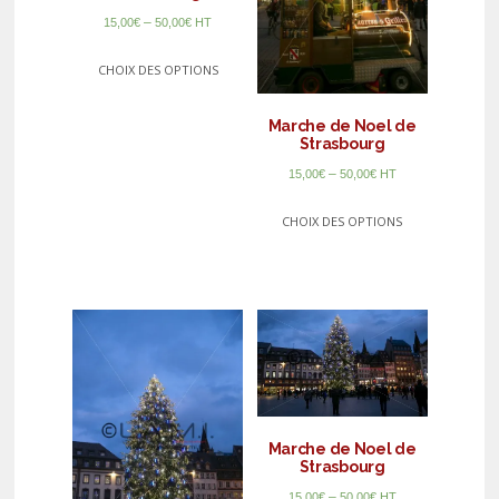
–
15,00
€
50,00
€
HT
CHOIX DES OPTIONS
Marche de Noel de
Strasbourg
–
15,00
€
50,00
€
HT
CHOIX DES OPTIONS
Marche de Noel de
Strasbourg
–
15,00
€
50,00
€
HT