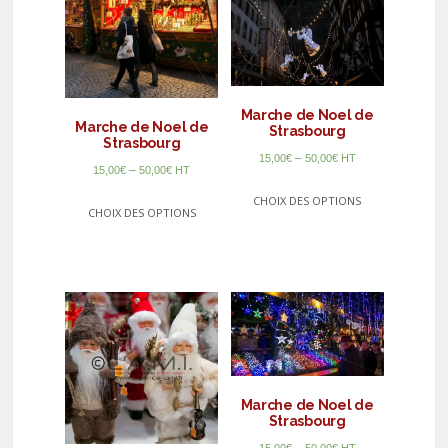
Marche de Noel de
Marche de Noel de
Strasbourg
Strasbourg
–
15,00
€
50,00
€
HT
–
15,00
€
50,00
€
HT
CHOIX DES OPTIONS
CHOIX DES OPTIONS
Marche de Noel de
Strasbourg
–
15,00
€
50,00
€
HT