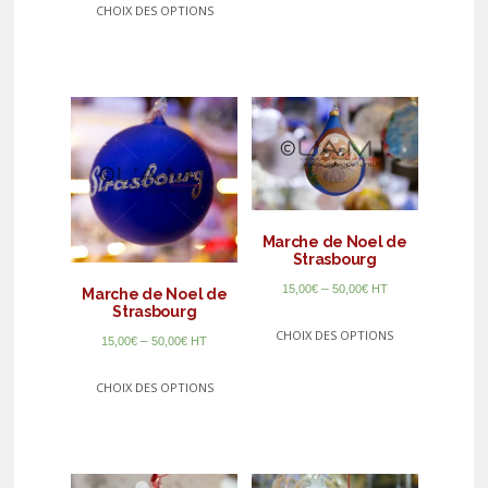
CHOIX DES OPTIONS
Marche de Noel de
Strasbourg
–
15,00
€
50,00
€
HT
Marche de Noel de
Strasbourg
CHOIX DES OPTIONS
–
15,00
€
50,00
€
HT
CHOIX DES OPTIONS