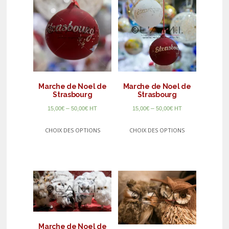
Marche de Noel de
Marche de Noel de
Strasbourg
Strasbourg
–
–
15,00
€
50,00
€
HT
15,00
€
50,00
€
HT
CHOIX DES OPTIONS
CHOIX DES OPTIONS
Marche de Noel de