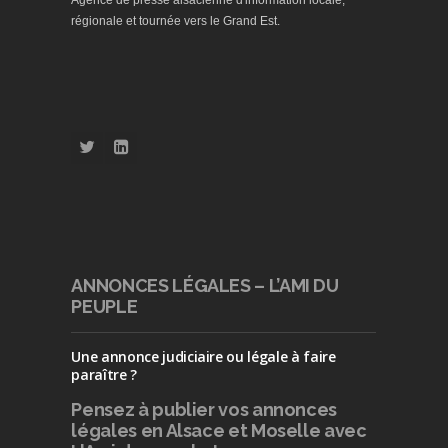
Agence de presse alsacienne d'information locale,
régionale et tournée vers le Grand Est.
ANNONCES LÉGALES – L’AMI DU
PEUPLE
Une annonce judiciaire ou légale à faire
paraître ?
Pensez à publier
vos annonces
légales en Alsace et Moselle avec