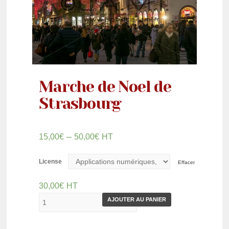
Marche de Noel de
Strasbourg
–
15,00
€
50,00
€
HT
License
Effacer
30,00
€
HT
AJOUTER AU PANIER