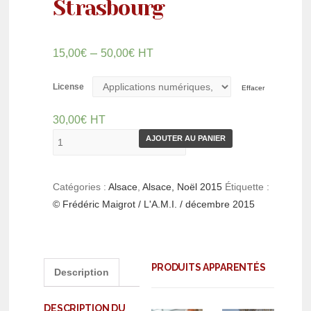
Strasbourg
–
15,00
€
50,00
€
HT
License
Effacer
30,00
€
HT
AJOUTER AU PANIER
Catégories :
Alsace
,
Alsace, Noël 2015
Étiquette :
© Frédéric Maigrot / L'A.M.I. / décembre 2015
PRODUITS APPARENTÉS
Description
DESCRIPTION DU