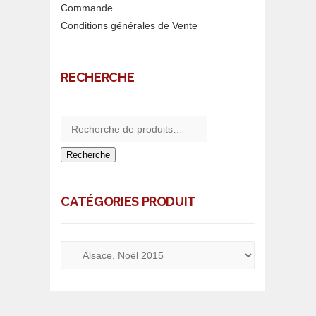
Commande
Conditions générales de Vente
RECHERCHE
Recherche
CATÉGORIES PRODUIT