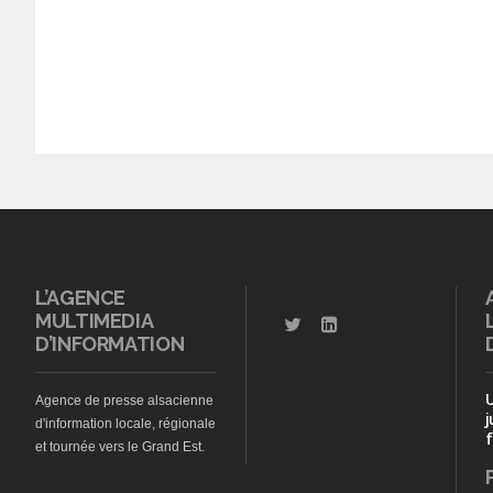
L’AGENCE
MULTIMEDIA
D’INFORMATION
Agence de presse alsacienne
j
d'information locale, régionale
f
et tournée vers le Grand Est.