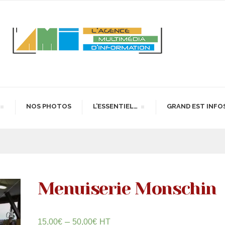
NOS PHOTOS
L’ESSENTIEL…
GRAND EST INFO
Menuiserie Monschin
–
15,00
€
50,00
€
HT