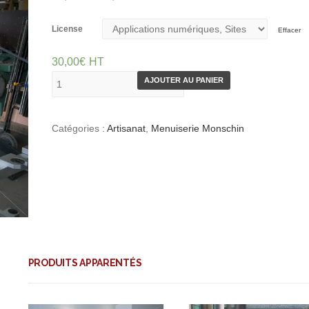
License
Effacer
30,00
€
HT
AJOUTER AU PANIER
Catégories :
Artisanat
,
Menuiserie Monschin
PRODUITS APPARENTÉS