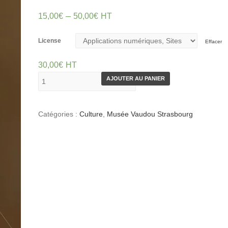
–
15,00
€
50,00
€
HT
License
Effacer
30,00
€
HT
AJOUTER AU PANIER
Catégories :
Culture
,
Musée Vaudou Strasbourg