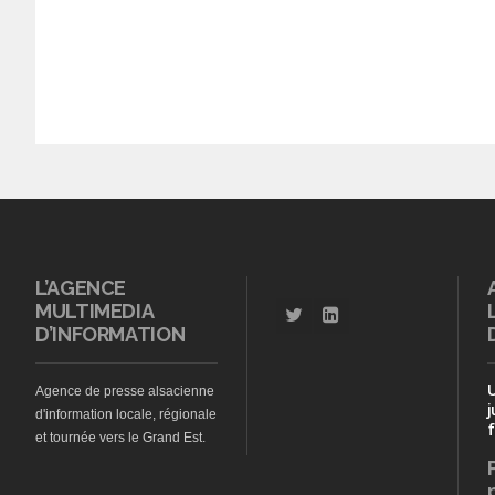
L’AGENCE
MULTIMEDIA
D’INFORMATION
Agence de presse alsacienne
j
d'information locale, régionale
f
et tournée vers le Grand Est.