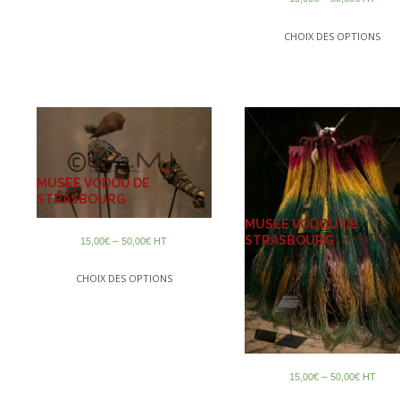
CHOIX DES OPTIONS
MUSEE VODOU DE
STRASBOURG
MUSEE VODOU DE
STRASBOURG
–
15,00
€
50,00
€
HT
CHOIX DES OPTIONS
–
15,00
€
50,00
€
HT