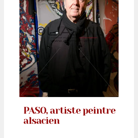
PASO, artiste peintre
alsacien