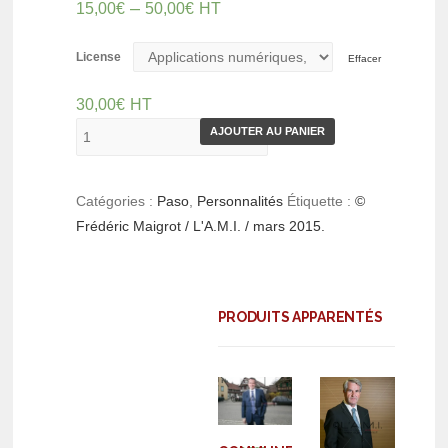
–
15,00
€
50,00
€
HT
License
Effacer
30,00
€
HT
AJOUTER AU PANIER
Catégories :
Paso
,
Personnalités
Étiquette :
©
Frédéric Maigrot / L'A.M.I. / mars 2015.
PRODUITS APPARENTÉS