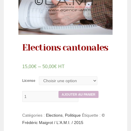
Elections cantonales
–
15,00
€
50,00
€
HT
License
AJOUTER AU PANIER
Catégories :
Elections
,
Politique
Étiquette :
©
Frédéric Maigrot / L'A.M.I. / 2015