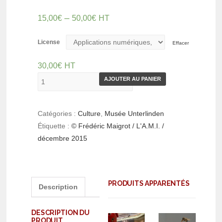
–
15,00
€
50,00
€
HT
License
Effacer
30,00
€
HT
AJOUTER AU PANIER
Catégories :
Culture
,
Musée Unterlinden
Étiquette :
© Frédéric Maigrot / L'A.M.I. /
décembre 2015
PRODUITS APPARENTÉS
Description
DESCRIPTION DU
PRODUIT