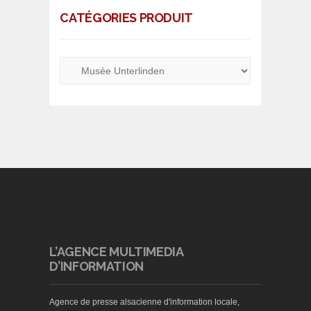
CATÉGORIES PRODUIT
L’AGENCE MULTIMEDIA
D’INFORMATION
Agence de presse alsacienne d'information locale,