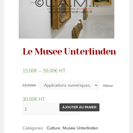
Le Musee Unterlinden
–
15,00
€
50,00
€
HT
License
Effacer
30,00
€
HT
AJOUTER AU PANIER
Catégories :
Culture
,
Musée Unterlinden