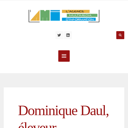
Dominique Daul,
éleveur