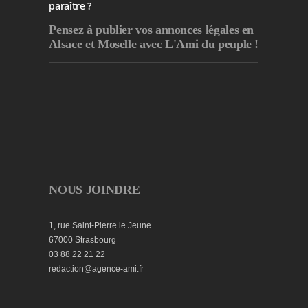
paraître ?
Pensez à publier
vos annonces légales en
Alsace et Moselle avec L'Ami du peuple !
NOUS JOINDRE
1, rue Saint-Pierre le Jeune
67000 Strasbourg
03 88 22 21 22
redaction@agence-ami.fr