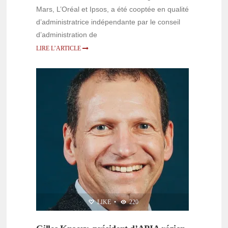
Mars, L’Oréal et Ipsos, a été cooptée en qualité
d’administratrice indépendante par le conseil
d’administration de
LIRE L’ARTICLE
PERSONNALITÉS
LIKE
•
220