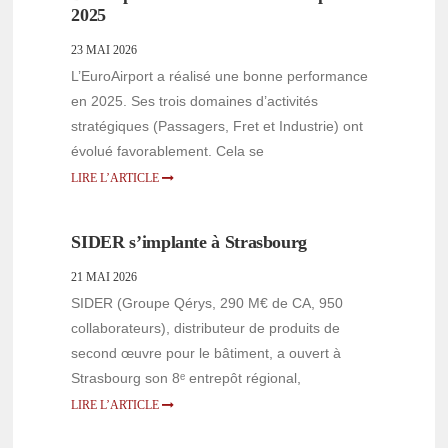
2025
23 MAI 2026
L’EuroAirport a réalisé une bonne performance
en 2025. Ses trois domaines d’activités
stratégiques (Passagers, Fret et Industrie) ont
évolué favorablement. Cela se
LIRE L’ARTICLE
SIDER s’implante à Strasbourg
21 MAI 2026
SIDER (Groupe Qérys, 290 M€ de CA, 950
collaborateurs), distributeur de produits de
second œuvre pour le bâtiment, a ouvert à
Strasbourg son 8ᵉ entrepôt régional,
LIRE L’ARTICLE