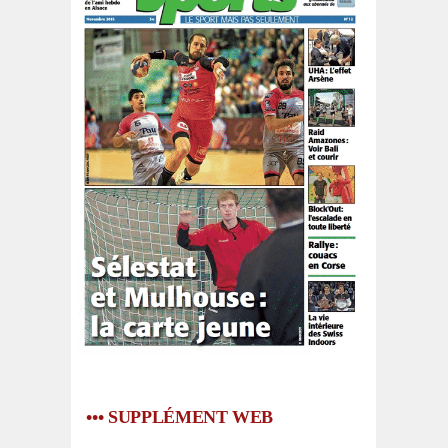
••• SUPPLÉMENT WEB