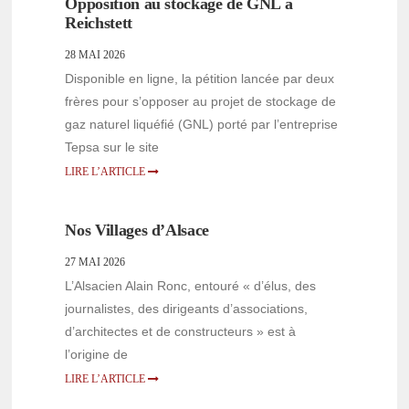
Opposition au stockage de GNL à
Reichstett
28 MAI 2026
Disponible en ligne, la pétition lancée par deux
frères pour s’opposer au projet de stockage de
gaz naturel liquéfié (GNL) porté par l’entreprise
Tepsa sur le site
LIRE L’ARTICLE
Nos Villages d’Alsace
27 MAI 2026
L’Alsacien Alain Ronc, entouré « d’élus, des
journalistes, des dirigeants d’associations,
d’architectes et de constructeurs » est à
l’origine de
LIRE L’ARTICLE