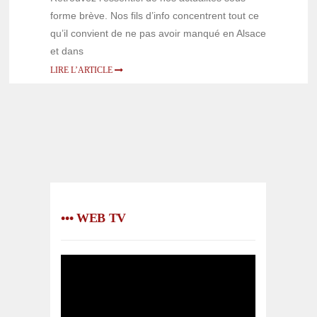
forme brève. Nos fils d’info concentrent tout ce
qu’il convient de ne pas avoir manqué en Alsace
et dans
LIRE L’ARTICLE
••• WEB TV