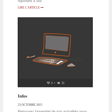
répondre à vos
LIRE L’ARTICLE
OUVERTURE
3
•
51
Infos
23 OCTOBRE 2015
Retrouvez l’essentiel de nos actualités sous