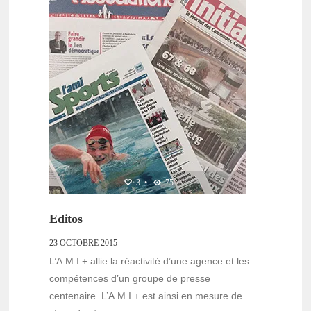
3
•
75
Editos
23 OCTOBRE 2015
L’A.M.I + allie la réactivité d’une agence et les
compétences d’un groupe de presse
centenaire. L’A.M.I + est ainsi en mesure de