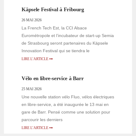
Käpsele Festival à Fribourg
26 MAI 2026
La French Tech Est, la CCI Alsace
Eurométropole et l’incubateur de start-up Semia
de Strasbourg seront partenaires du Käpsele
Innovation Festival qui se tiendra le
LIRE L’ARTICLE
Vélo en libre-service à Barr
25 MAI 2026
Une nouvelle station vélo Fluo, vélos électriques
en libre-service, a été inaugurée le 13 mai en
gare de Barr. Pensé comme une solution pour
parcourir les derniers
LIRE L’ARTICLE