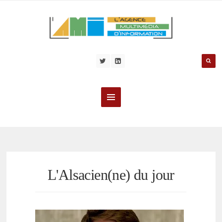
L'Alsacien(ne) du jour
PERSONNALITÉS