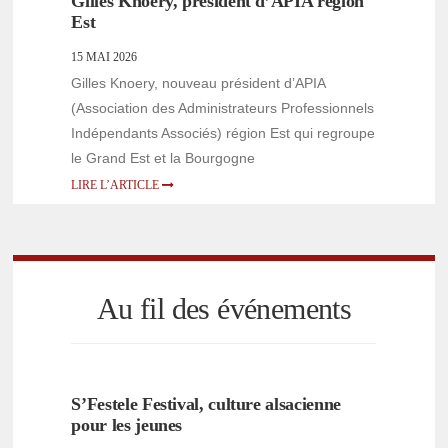
Gilles Knoery, président d’APIA région
Est
15 MAI 2026
Gilles Knoery, nouveau président d’APIA
(Association des Administrateurs Professionnels
Indépendants Associés) région Est qui regroupe
le Grand Est et la Bourgogne
LIRE L’ARTICLE
Au fil des événements
S’Festele Festival, culture alsacienne
pour les jeunes