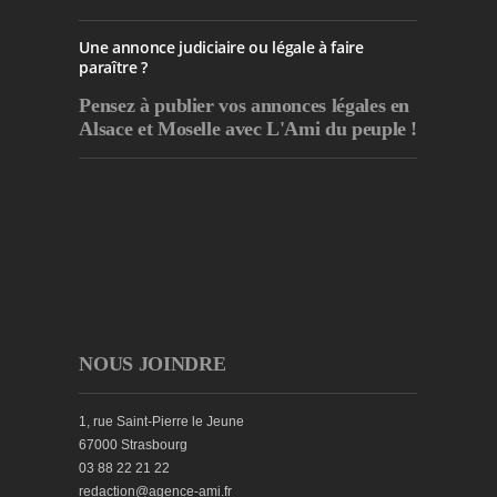
Une annonce judiciaire ou légale à faire
paraître ?
Pensez à publier
vos annonces légales en
Alsace et Moselle avec L'Ami du peuple !
NOUS JOINDRE
1, rue Saint-Pierre le Jeune
67000 Strasbourg
03 88 22 21 22
redaction@agence-ami.fr