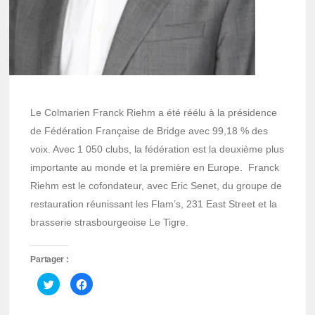
Le Colmarien Franck Riehm a été réélu à la présidence
de Fédération Française de Bridge avec 99,18 % des
voix. Avec 1 050 clubs, la fédération est la deuxième plus
importante au monde et la première en Europe. Franck
Riehm est le cofondateur, avec Eric Senet, du groupe de
restauration réunissant les Flam’s, 231 East Street et la
brasserie strasbourgeoise Le Tigre.
Partager :
Cliquez
Cliquez
pour
pour
partager
partager
sur
sur