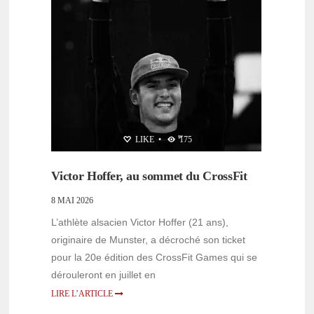
LIKE
•
175
Victor Hoffer, au sommet du CrossFit
8 MAI 2026
L’athlète alsacien Victor Hoffer (21 ans),
originaire de Munster, a décroché son ticket
pour la 20e édition des CrossFit Games qui se
dérouleront en juillet en
LIRE L’ARTICLE
PERSONNALITÉS