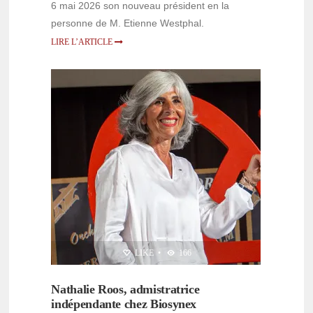
6 mai 2026 son nouveau président en la
personne de M. Etienne Westphal.
LIRE L’ARTICLE
PERSONNALITÉS
LIKE
•
166
Nathalie Roos, admistratrice
indépendante chez Biosynex