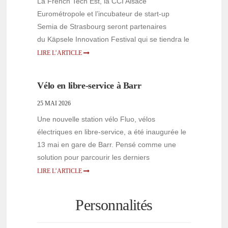
La French Tech Est, la CCI Alsace
Eurométropole et l’incubateur de start-up
Semia de Strasbourg seront partenaires
du Käpsele Innovation Festival qui se tiendra le
LIRE L’ARTICLE
Vélo en libre-service à Barr
25 MAI 2026
Une nouvelle station vélo Fluo, vélos
électriques en libre-service, a été inaugurée le
13 mai en gare de Barr. Pensé comme une
solution pour parcourir les derniers
LIRE L’ARTICLE
Personnalités
PERSONNALITÉS