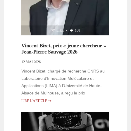
LIKE
•
168
Vincent Bizet, prix « jeune chercheur »
Jean-Pierre Sauvage 2026
12 MAI 2026
Vincent Bizet, chargé de recherche CNRS au
Laboratoire d’Innovation Moléculaire et
Applications (LIMA) à l’Université de Haute-
Alsace de Mulhouse, a reçu le prix
LIRE L’ARTICLE
NON CLASSÉ
,
PERSONNALITÉS