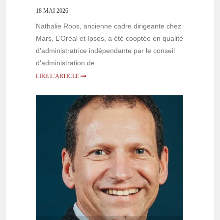
18 MAI 2026
Nathalie Roos, ancienne cadre dirigeante chez
Mars, L’Oréal et Ipsos, a été cooptée en qualité
d’administratrice indépendante par le conseil
d’administration de
LIRE L’ARTICLE
PERSONNALITÉS