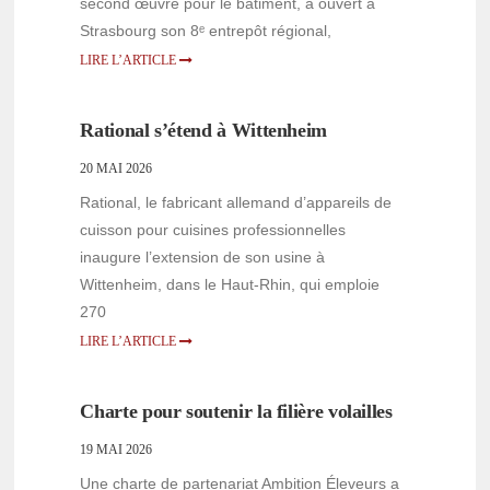
second œuvre pour le bâtiment, a ouvert à
Strasbourg son 8ᵉ entrepôt régional,
LIRE L’ARTICLE
Rational s’étend à Wittenheim
20 MAI 2026
Rational, le fabricant allemand d’appareils de
cuisson pour cuisines professionnelles
inaugure l’extension de son usine à
Wittenheim, dans le Haut-Rhin, qui emploie
270
LIRE L’ARTICLE
Charte pour soutenir la filière volailles
19 MAI 2026
Une charte de partenariat Ambition Éleveurs a