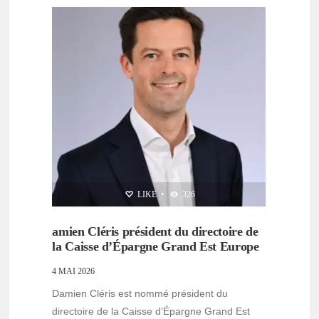
LIKE
•
326
amien Cléris président du directoire de
la Caisse d’Épargne Grand Est Europe
4 MAI 2026
Damien Cléris est nommé président du
directoire de la Caisse d’Épargne Grand Est