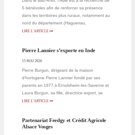
Dans le Bas-Rhin, l’Adie est à la recherche de
5 bénévoles afin de renforcer sa présence
dans les territoires plus ruraux, notamment au
nord du département (Haguenau,
LIRE L’ARTICLE
Pierre Lannier s’exporte en Inde
15 MAI 2026
Pierre Burgun, dirigeant de la maison
d’horlogerie Pierre Lannier fondé par ses
parents en 1977 à Ernolsheim-les-Saverne et
Laura Burgun, sa fille, directrice export, se
LIRE L’ARTICLE
Partenariat Feedgy et Crédit Agricole
Alsace Vosges