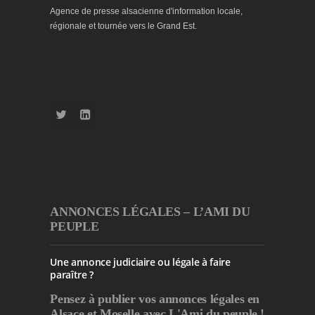
Agence de presse alsacienne d'information locale,
régionale et tournée vers le Grand Est.
ANNONCES LÉGALES – L’AMI DU
PEUPLE
Une annonce judiciaire ou légale à faire
paraître ?
Pensez à publier
vos annonces légales en
Alsace et Moselle avec L'Ami du peuple !