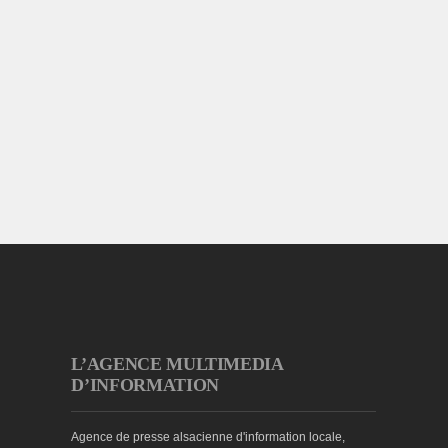
L’AGENCE MULTIMEDIA
D’INFORMATION
Agence de presse alsacienne d'information locale,