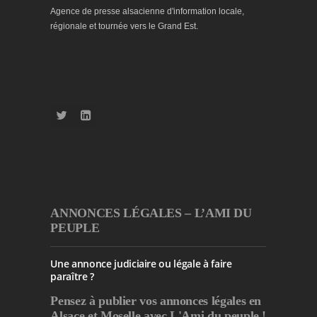
Agence de presse alsacienne d'information locale,
régionale et tournée vers le Grand Est.
ANNONCES LÉGALES – L’AMI DU
PEUPLE
Une annonce judiciaire ou légale à faire
paraître ?
Pensez à publier
vos annonces légales en
Alsace et Moselle avec L'Ami du peuple !