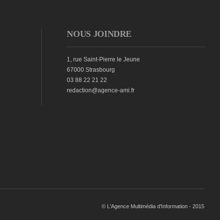
NOUS JOINDRE
1, rue Saint-Pierre le Jeune
67000 Strasbourg
03 88 22 21 22
redaction@agence-ami.fr
© L'Agence Multimédia d'Information - 2015