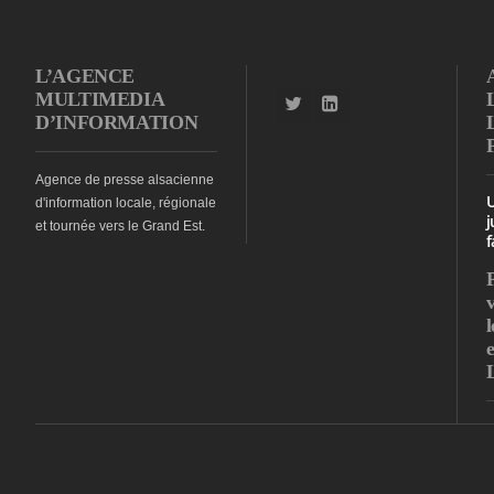
L’AGENCE
MULTIMEDIA
D’INFORMATION
Agence de presse alsacienne
d'information locale, régionale
j
et tournée vers le Grand Est.
f
l