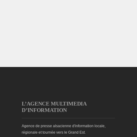
L’AGENCE MULTIMEDIA
D’INFORMATION
Agence de presse alsacienne d'information locale,
régionale et tournée vers le Grand Est.